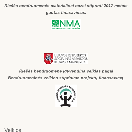
Riešės bendruomenės materialinei bazei stiprinti 2017 metais
gautas finasavimas.
Riešės bendruomenė įgyvendina veiklas pagal
Bendruomeninės veiklos stiprinimo projektų finansavimą.
Veiklos