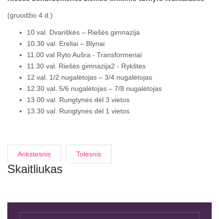
(gruodžio 4 d.)
10 val.
Dvariškės – Riešės gimnazija
10.30 val.
Ereliai – Blynai
11.00 val
Ryto Aušra - Transformeriai
11.30 val.
Riešės gimnazija2 - Rykštės
12 val.
1/2 nugalėtojas – 3/4 nugalėtojas
12.30 val.
5/6 nugalėtojas – 7/8 nugalėtojas
13.00 val.
Rungtynės dėl 3 vietos
13.30 val.
Rungtynės dėl 1 vietos
Ankstesnis
Tolesnis
Skaitliukas