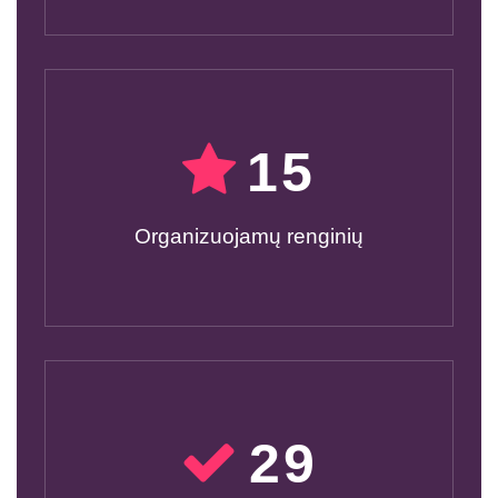
15
Organizuojamų renginių
30