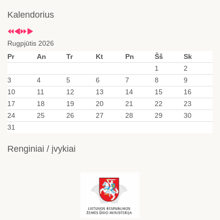
Kalendorius
Rugpjūtis 2026
Pr
An
Tr
Kt
Pn
Šš
Sk
1
2
3
4
5
6
7
8
9
10
11
12
13
14
15
16
17
18
19
20
21
22
23
24
25
26
27
28
29
30
31
Renginiai / įvykiai