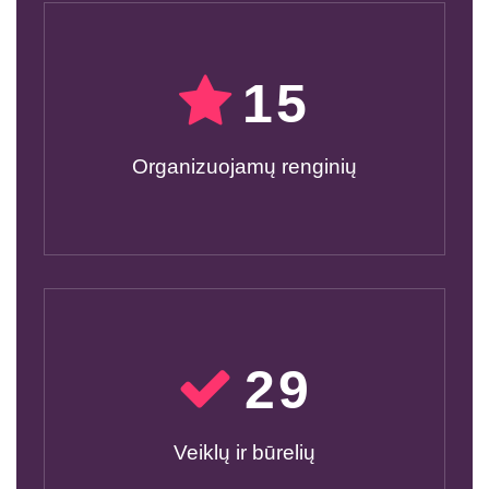
15
Organizuojamų renginių
30
Veiklų ir būrelių