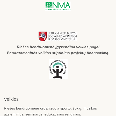
Riešės bendruomenė įgyvendina veiklas pagal
Bendruomeninės veiklos stiprinimo projektų finansavimą.
Veiklos
Riešės bendruomenė organizuoja sporto, šokių, muzikos
užsiėmimus, seminarus, edukacinius renginius.