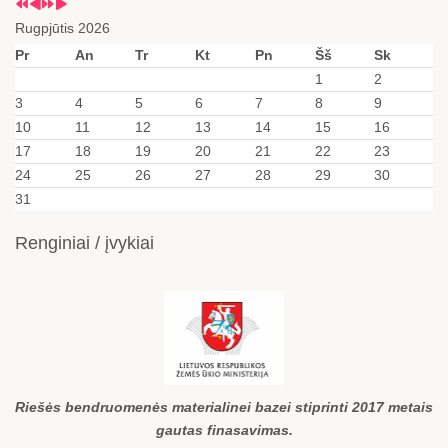
Rugpjūtis 2026
Pr
An
Tr
Kt
Pn
Šš
Sk
1
2
3
4
5
6
7
8
9
10
11
12
13
14
15
16
17
18
19
20
21
22
23
24
25
26
27
28
29
30
31
Renginiai / įvykiai
Riešės bendruomenės materialinei bazei stiprinti 2017 metais
gautas finasavimas.