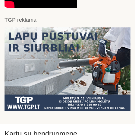
TGP reklama
Kartu su bendruomene