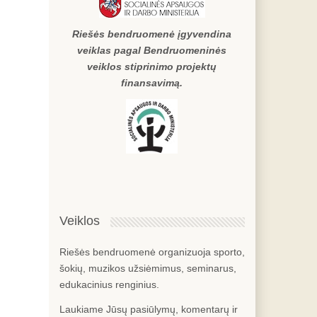
Riešės bendruomenė įgyvendina
veiklas pagal Bendruomeninės
veiklos stiprinimo projektų
finansavimą.
Veiklos
Riešės bendruomenė organizuoja sporto,
šokių, muzikos užsiėmimus, seminarus,
edukacinius renginius.
Laukiame Jūsų pasiūlymų, komentarų ir