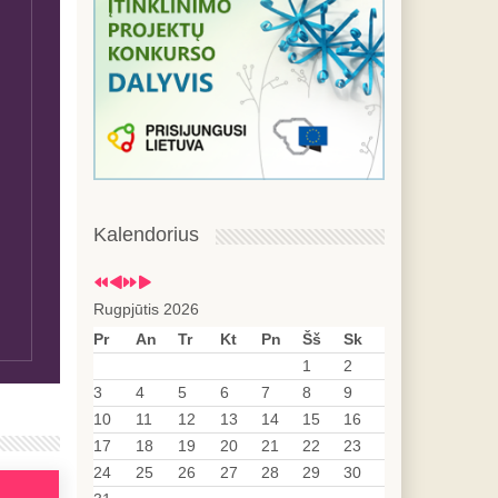
Kalendorius
Rugpjūtis 2026
Pr
An
Tr
Kt
Pn
Šš
Sk
1
2
3
4
5
6
7
8
9
10
11
12
13
14
15
16
17
18
19
20
21
22
23
24
25
26
27
28
29
30