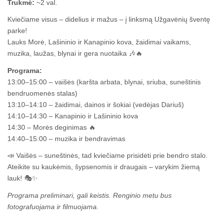
Trukmė:
~2 val.
Kviečiame visus – didelius ir mažus – į linksmą Užgavėnių šventę
parke!
Lauks Morė, Lašininio ir Kanapinio kova, žaidimai vaikams,
muzika, laužas, blynai ir gera nuotaika 🎶🔥
Programa:
13:00–15:00 – vaišės (karšta arbata, blynai, sriuba, suneštinis
bendruomenės stalas)
13:10–14:10 – žaidimai, dainos ir šokiai (vedėjas Dariuš)
14:10–14:30 – Kanapinio ir Lašininio kova
14:30 – Morės deginimas 🔥
14:40–15:00 – muzika ir bendravimas
📣 Vaišės – suneštinės, tad kviečiame prisidėti prie bendro stalo.
Ateikite su kaukėmis, šypsenomis ir draugais – varykim žiemą
lauk! 🎭✨
Programa preliminari, gali keistis. Renginio metu bus
fotografuojama ir filmuojama.