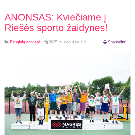
ANONSAS: Kviečiame į
Riešės sporto žaidynes!
Renginių anonsai
2025 m. gegužės 1 d.
Spausdinti