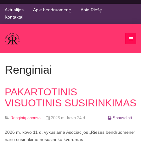
Aktualijos
Apie bendruomenę
Apie Riešę
Kontaktai
Renginiai
PAKARTOTINIS
VISUOTINIS SUSIRINKIMAS
Renginių anonsai
2026 m. kovo 24 d.
Spausdinti
2026 m. kovo 11 d. vykusiame Asociacijos „Riešės bendruomenė“
narių susirinkime nesusirinko kvorumas.