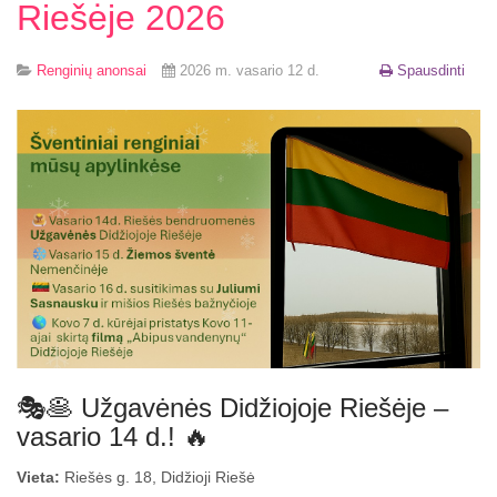
Riešėje 2026
Renginių anonsai
2026 m. vasario 12 d.
Spausdinti
🎭🥞 Užgavėnės Didžiojoje Riešėje –
vasario 14 d.! 🔥
Vieta:
Riešės g. 18, Didžioji Riešė