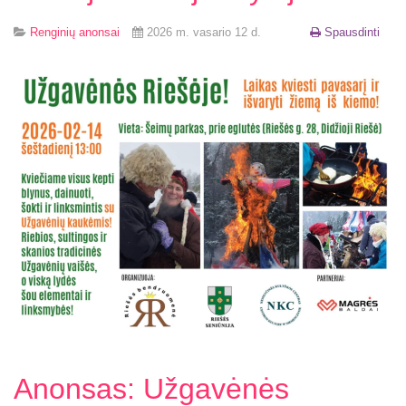
Renginių anonsai
2026 m. vasario 12 d.
Spausdinti
Anonsas: Užgavėnės