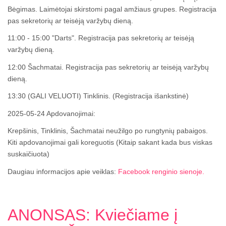
Bėgimas. Laimėtojai skirstomi pagal amžiaus grupes. Registracija
pas sekretorių ar teisėją varžybų dieną.
11:00 - 15:00 "Darts". Registracija pas sekretorių ar teisėją
varžybų dieną.
12:00 Šachmatai. Registracija pas sekretorių ar teisėją varžybų
dieną.
13:30 (GALI VELUOTI) Tinklinis. (Registracija išankstinė)
2025-05-24 Apdovanojimai:
Krepšinis, Tinklinis, Šachmatai neužilgo po rungtynių pabaigos.
Kiti apdovanojimai gali koreguotis (Kitaip sakant kada bus viskas
suskaičiuota)
Daugiau informacijos apie veiklas:
Facebook renginio sienoje.
ANONSAS: Kviečiame į