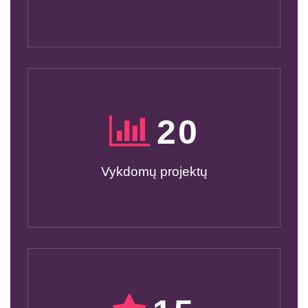
20
Vykdomų projektų