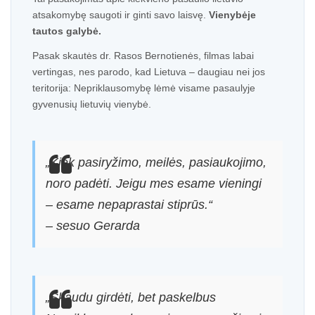
atsakomybę saugoti ir ginti savo laisvę.
Vienybėje
tautos galybė.
Pasak skautės dr. Rasos Bernotienės, filmas labai
vertingas, nes parodo, kad Lietuva – daugiau nei jos
teritorija: Nepriklausomybę lėmė visame pasaulyje
gyvenusių lietuvių vienybė.
„Kiek pasiryžimo, meilės, pasiaukojimo,
noro padėti. Jeigu mes esame vieningi
– esame nepaprastai stiprūs.“
– sesuo Gerarda
„Skaudu girdėti, bet paskelbus