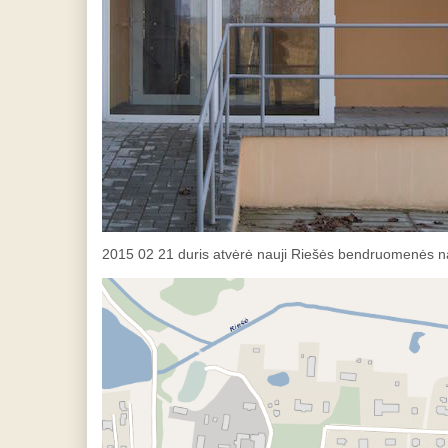
2015 02 21 duris atvėrė nauji Riešės bendruomenės n