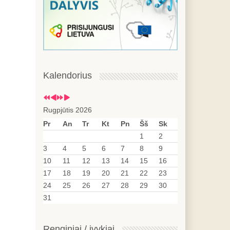
Kalendorius
Rugpjūtis 2026
Pr
An
Tr
Kt
Pn
Šš
Sk
1
2
3
4
5
6
7
8
9
10
11
12
13
14
15
16
17
18
19
20
21
22
23
24
25
26
27
28
29
30
31
Renginiai / įvykiai