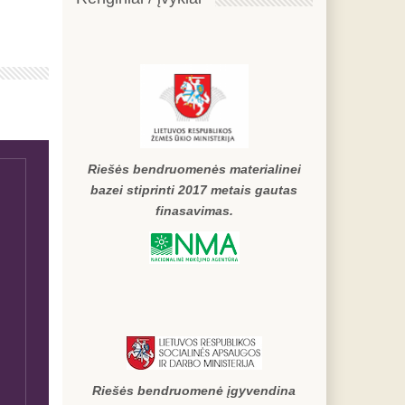
Riešės bendruomenės materialinei
bazei stiprinti 2017 metais gautas
finasavimas.
Riešės bendruomenė įgyvendina