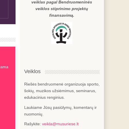
veiklas pagal Bendruomeninės
veiklos stiprinimo projektų
finansavimą.
arama
Veiklos
Riešės bendruomenė organizuoja sporto,
šokių, muzikos užsiėmimus, seminarus,
edukacinius renginius.
Laukiame Jūsų pasiūlymų, komentarų ir
nuomonių.
Rašykite:
veikla@musuriese.lt