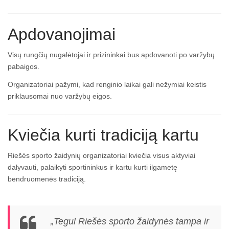
Apdovanojimai
Visų rungčių nugalėtojai ir prizininkai bus apdovanoti po varžybų
pabaigos.
Organizatoriai pažymi, kad renginio laikai gali nežymiai keistis
priklausomai nuo varžybų eigos.
Kviečia kurti tradiciją kartu
Riešės sporto žaidynių organizatoriai kviečia visus aktyviai
dalyvauti, palaikyti sportininkus ir kartu kurti ilgametę
bendruomenės tradiciją.
„Tegul Riešės sporto žaidynės tampa ir