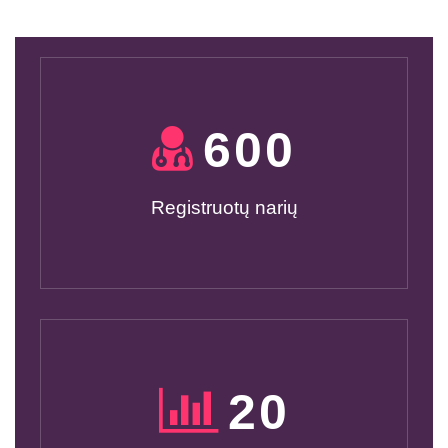
600
Registruotų narių
20