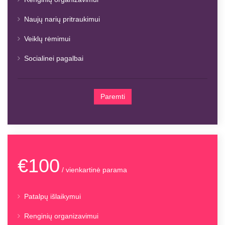
Naujų narių pritraukimui
Veiklų rėmimui
Socialinei pagalbai
Paremti
€100
/ vienkartinė parama
Patalpų išlaikymui
Renginių organizavimui