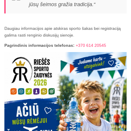
jūsų šeimos gražia tradicija.“
Daugiau informacijos apie atskiras sporto šakas bei registraciją
galima rasti renginio diskusijų sienoje.
Pagrindinis informacijos telefonas:
+370 614 20545