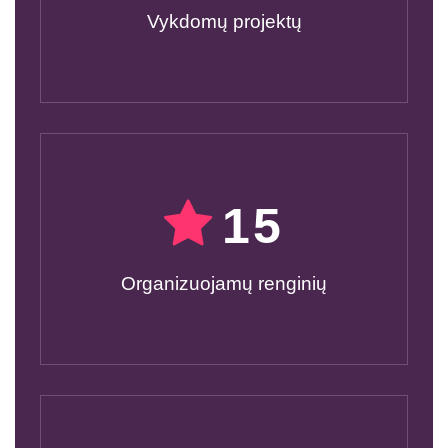
Vykdomų projektų
15
Organizuojamų renginių