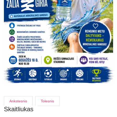
Ankstesnis
Tolesnis
Skaitliukas