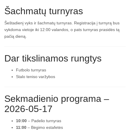
Šachmatų turnyras
Šeštadienį vyks ir šachmatų turnyras. Registracija į turnyrą bus
vykdoma vietoje iki 12:00 valandos, o pats turnyras prasidės tą
pačią dieną.
Dar tikslinamos rungtys
Futbolo turnyras
Stalo teniso varžybos
Sekmadienio programa –
2026-05-17
10:00
– Padelio turnyras
11:00
– Bėgimo estafetės