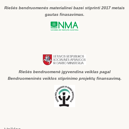
Riešės bendruomenės materialinei bazei stiprinti 2017 metais
gautas finasavimas.
Riešės bendruomenė įgyvendina veiklas pagal
Bendruomeninės veiklos stiprinimo projektų finansavimą.