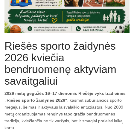
Riešės sporto žaidynės
2026 kviečia
bendruomenę aktyviam
savaitgaliui
2026 metų gegužės 16–17 dienomis Riešėje vyks tradicinės
„Riešės sporto žaidynės 2026“
, kasmet suburiančios sporto
mėgėjus, šeimas ir aktyvaus laisvalaikio entuziastus. Nuo 2009
metų organizuojamas renginys tapo gražia bendruomenės
tradicija, kviečiančia ne tik varžytis, bet ir smagiai praleisti laiką
kartu.