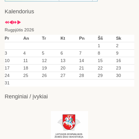
Kalendorius
Rugpjūtis 2026
Pr
An
Tr
Kt
Pn
Šš
Sk
1
2
3
4
5
6
7
8
9
10
11
12
13
14
15
16
17
18
19
20
21
22
23
24
25
26
27
28
29
30
31
Renginiai / įvykiai