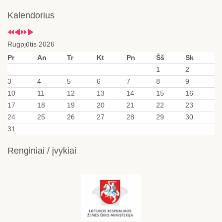
Kalendorius
Rugpjūtis 2026
Pr
An
Tr
Kt
Pn
Šš
Sk
1
2
3
4
5
6
7
8
9
10
11
12
13
14
15
16
17
18
19
20
21
22
23
24
25
26
27
28
29
30
31
Renginiai / įvykiai