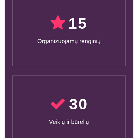
15
Organizuojamų renginių
30
Veiklų ir būrelių