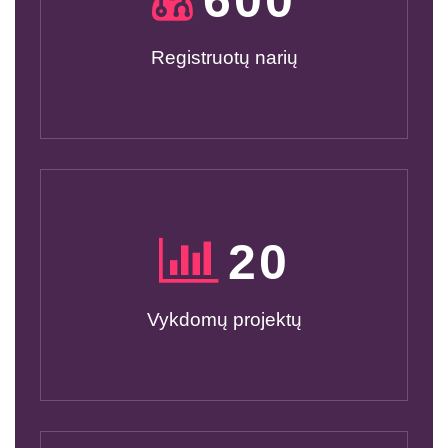
Registruotų narių
20
Vykdomų projektų