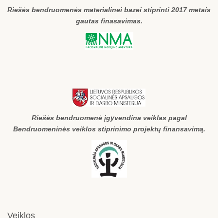
Riešės bendruomenės materialinei bazei stiprinti 2017 metais
gautas finasavimas.
Riešės bendruomenė įgyvendina veiklas pagal
Bendruomeninės veiklos stiprinimo projektų finansavimą.
Veiklos